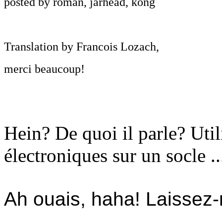
posted by roman, jarhead, kong
Translation by Francois Lozach,
merci beaucoup!
Hein? De quoi il parle? Uti
électroniques sur un socle ..
Ah ouais, haha! Laissez-