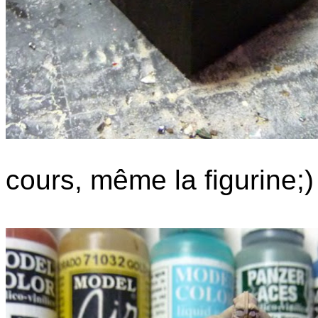
cours, même la figurine;)